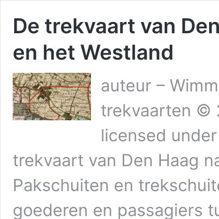
De trekvaart van De
en het Westland
auteur – Wimm
trekvaarten ©
licensed unde
trekvaart van Den Haag n
Pakschuiten en trekschuit
goederen en passagiers t