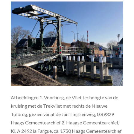
Afbeeldingen 1. Voorburg, de Vliet ter hoogte van de
kruising met de Trekvliet met rechts de Nieuwe
Tolbrug, gezien vanaf de Jan Thijssenweg, 0.89329
Haags Gemeentearchief 2. Haagse Gemeentearchief,
Kl. A 2492 la Fargue, ca. 1750 Haags Gemeentearchief