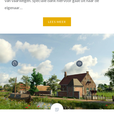
van vaarwegen. Speciale dank hiervoor gaat uit naar de
eigenaar…
LEES MEER