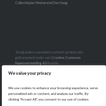
Collectieplan Welvarend Den Haag
Tenzij anders vermeld is content op deze site
gelicenseerd onder een
Creative Commons
Naamsvermelding 4.0
licentie.
We value your privacy
We use cookies to enhance your browsing experience, serve
personalized ads or content, and analyze our traffic. By
clicking "Accept All", you consent to our use of cookies.