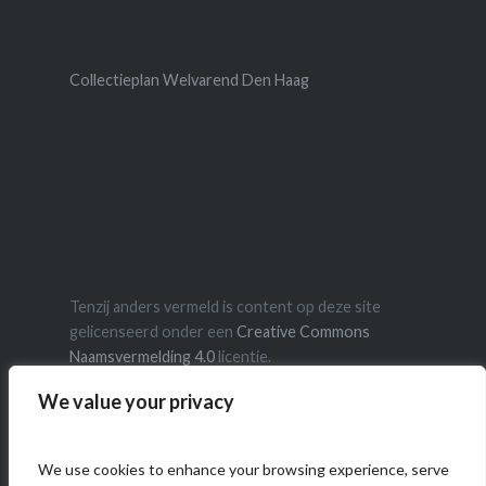
Collectieplan Welvarend Den Haag
Tenzij anders vermeld is content op deze site
gelicenseerd onder een
Creative Commons
Naamsvermelding 4.0
licentie.
We value your privacy
We use cookies to enhance your browsing experience, serve