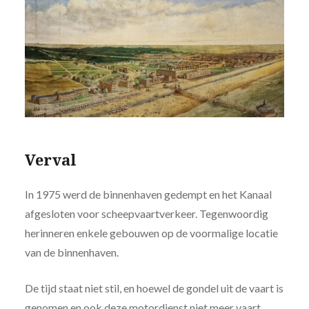
Verval
In 1975 werd de binnenhaven gedempt en het Kanaal
afgesloten voor scheepvaartverkeer. Tegenwoordig
herinneren enkele gebouwen op de voormalige locatie
van de binnenhaven.
De tijd staat niet stil, en hoewel de gondel uit de vaart is
genomen en ook deze motordienst niet meer vaart,