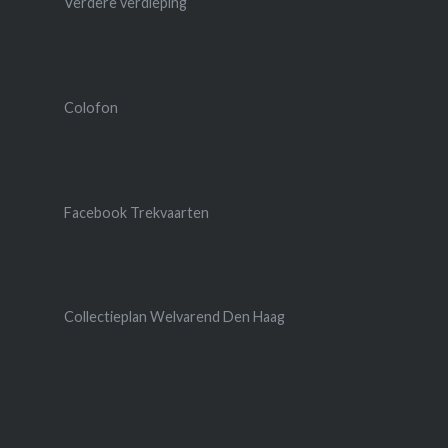
Verdere verdieping
Colofon
Facebook Trekvaarten
Collectieplan Welvarend Den Haag