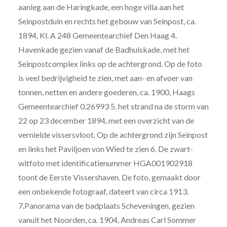
aanleg aan de Haringkade, een hoge villa aan het
Seinpostduin en rechts het gebouw van Seinpost, ca.
1894, Kl. A 248 Gemeentearchief Den Haag 4.
Havenkade gezien vanaf de Badhuiskade, met het
Seinpostcomplex links op de achtergrond. Op de foto
is veel bedrijvigheid te zien, met aan- en afvoer van
tonnen, netten en andere goederen, ca. 1900, Haags
Gemeentearchief 0.26993 5. het strand na de storm van
22 op 23 december 1894, met een overzicht van de
vernielde vissersvloot. Op de achtergrond zijn Seinpost
en links het Paviljoen von Wied te zien 6. De zwart-
witfoto met identificatienummer HGA001902918
toont de Eerste Vissershaven. De foto, gemaakt door
een onbekende fotograaf, dateert van circa 1913.
7.Panorama van de badplaats Scheveningen, gezien
vanuit het Noorden, ca. 1904, Andreas Carl Sommer