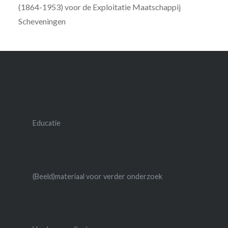
(1864-1953) voor de Exploitatie Maatschappij
Scheveningen
Educatie
(Beeld)materiaal voor verder onderzoek