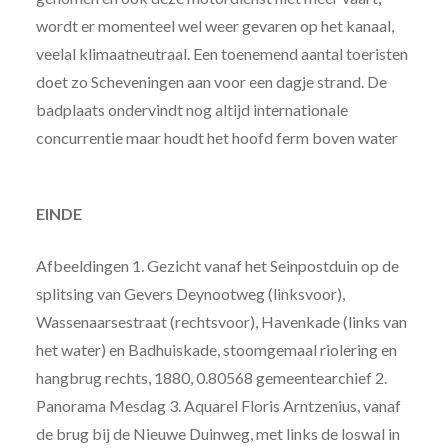
wordt er momenteel wel weer gevaren op het kanaal,
veelal klimaatneutraal. Een toenemend aantal toeristen
doet zo Scheveningen aan voor een dagje strand. De
badplaats ondervindt nog altijd internationale
concurrentie maar houdt het hoofd ferm boven water
EINDE
Afbeeldingen 1. Gezicht vanaf het Seinpostduin op de
splitsing van Gevers Deynootweg (linksvoor),
Wassenaarsestraat (rechtsvoor), Havenkade (links van
het water) en Badhuiskade, stoomgemaal riolering en
hangbrug rechts, 1880, 0.80568 gemeentearchief 2.
Panorama Mesdag 3. Aquarel Floris Arntzenius, vanaf
de brug bij de Nieuwe Duinweg, met links de loswal in