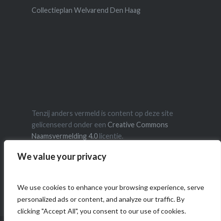
Collectieplan Welvarend Den Haag
Tenzij anders vermeld is content op deze site
gelicenseerd onder een
Creative Commons
Naamsvermelding 4.0
licentie.
We value your privacy
We use cookies to enhance your browsing experience, serve
personalized ads or content, and analyze our traffic. By
clicking "Accept All", you consent to our use of cookies.