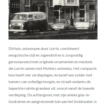
Dit huis, ontworpen door Lorrie, combineert
neogotische stijl en Jugendstil en is zorgvuldig
gerestaureerd met originele ornamenten en meubels
die Lorrie samen met Mutters ontwierp. Het compacte
huis heeft vier verdiepingen, inclusief een zolder met
kamers van volledige hoogte, en straalt ondanks de
beperkte ruimte grandeur uit, vooral vanaf de tweede
verdieping. De achtergevel, met zijn unieke glas-in-
loodramen en aangrenzende tuin aan het Smidswater, is