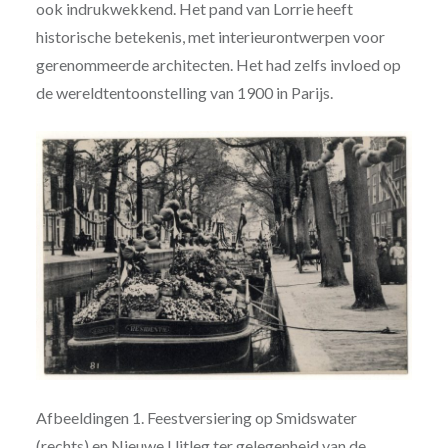
ook indrukwekkend. Het pand van Lorrie heeft
historische betekenis, met interieurontwerpen voor
gerenommeerde architecten. Het had zelfs invloed op
de wereldtentoonstelling van 1900 in Parijs.
Afbeeldingen 1. Feestversiering op Smidswater
(rechts) en Nieuwe Uitleg ter gelegenheid van de