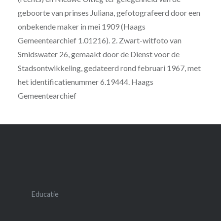
geboorte van prinses Juliana, gefotografeerd door een
onbekende maker in mei 1909 (Haags
Gemeentearchief 1.01216). 2. Zwart-witfoto van
Smidswater 26, gemaakt door de Dienst voor de
Stadsontwikkeling, gedateerd rond februari 1967, met
het identificatienummer 6.19444. Haags
Gemeentearchief
Educatie