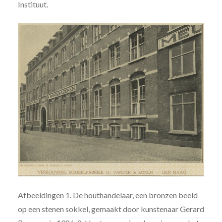
Instituut.
Afbeeldingen 1. De houthandelaar, een bronzen beeld
op een stenen sokkel, gemaakt door kunstenaar Gerard