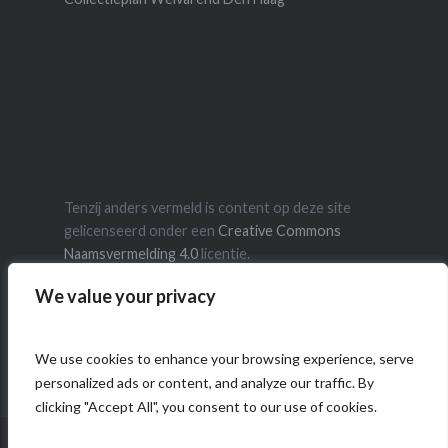
Tenzij anders vermeld is content op deze site
gelicenseerd onder een
Creative Commons
Naamsvermelding 4.0
licentie.
We value your privacy
We use cookies to enhance your browsing experience, serve
personalized ads or content, and analyze our traffic. By
clicking "Accept All", you consent to our use of cookies.