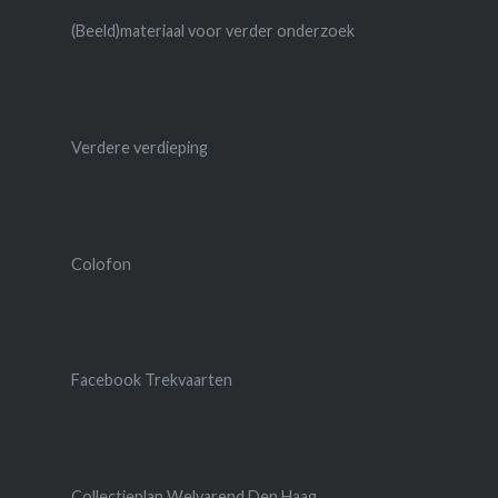
(Beeld)materiaal voor verder onderzoek
Verdere verdieping
Colofon
Facebook Trekvaarten
Collectieplan Welvarend Den Haag