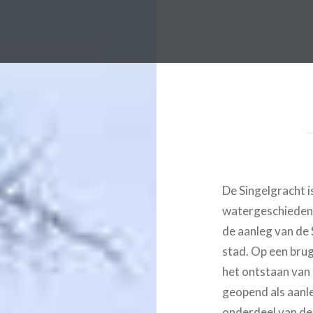
De Singelgracht i
watergeschiedeni
de aanleg van de
stad. Op een bru
het ontstaan van 
geopend als aanle
onderdeel van de