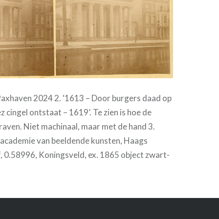
Paxhaven 2024 2. ‘1613 – Door burgers daad op
 cingel ontstaat – 1619’. Te zien is hoe de
raven. Niet machinaal, maar met de hand 3.
 academie van beeldende kunsten, Haags
 0.58996, Koningsveld, ex. 1865 object zwart-