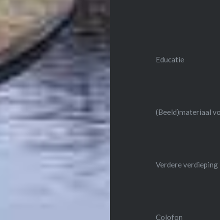
Educatie
(Beeld)materiaal v
Verdere verdieping
Colofon