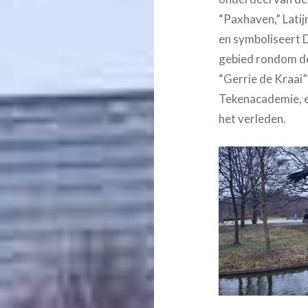
“Paxhaven,” Latij
en symboliseert D
gebied rondom de
“Gerrie de Kraai
Tekenacademie, ee
het verleden.