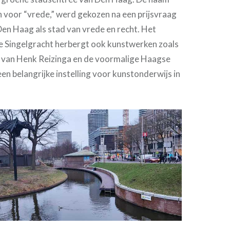
n voor “vrede,” werd gekozen na een prijsvraag
en Haag als stad van vrede en recht. Het
 Singelgracht herbergt ook kunstwerken zoals
” van Henk Reizinga en de voormalige Haagse
n belangrijke instelling voor kunstonderwijs in