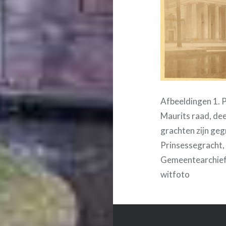
Afbeeldingen 1. 
Maurits raad, deez
grachten zijn geg
Prinsessegracht,
Gemeentearchief,
witfoto