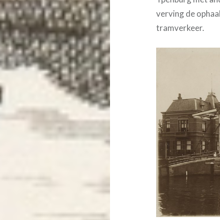
verving de opha
tramverkeer.