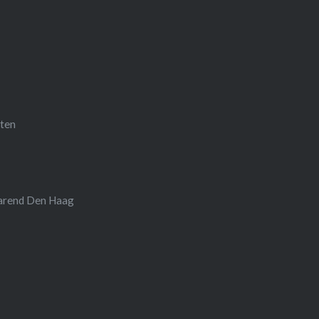
ten
varend Den Haag