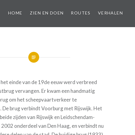
HOME
ZIEN EN DOEN
ROUTES
VERHALEN
n het einde van de 19de eeuw werd verbreed
stbrug vervangen. Er kwam een handmatig
rug om het scheepvaartverkeer te
. De brug verbindt Voorburg met Rijswijk. Het
beide zijden van Rijswijk en Leidschendam-
 2002 onderdeel van Den Haag, en verbindt nu
ere delen van de stad. De huidige brug (1933)