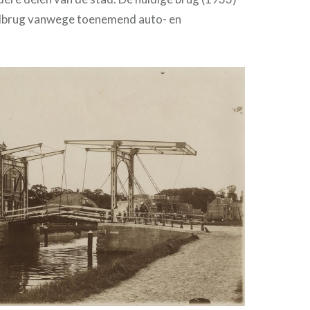
albrug vanwege toenemend auto- en