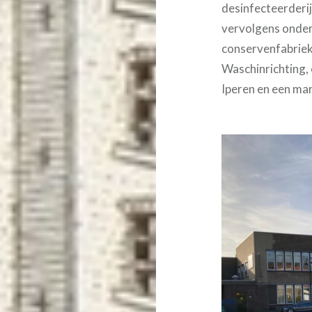
desinfecteerderi
vervolgens onder
conservenfabrie
Waschinrichting, 
Iperen en een mar