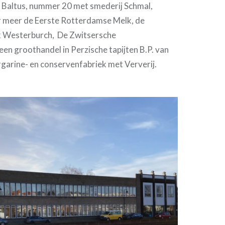
j Baltus, nummer 20 met smederij Schmal,
 meer de Eerste Rotterdamse Melk, de
k Westerburch, De Zwitsersche
een groothandel in Perzische tapijten B.P. van
garine- en conservenfabriek met Ververij.