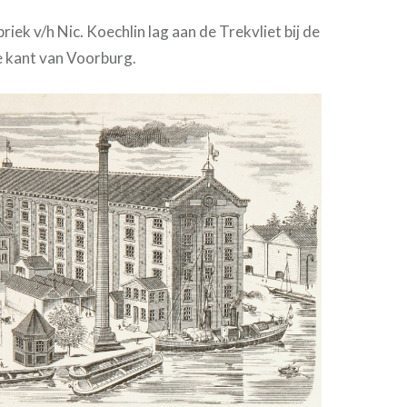
ek v/h Nic. Koechlin lag aan de Trekvliet bij de
 kant van Voorburg.