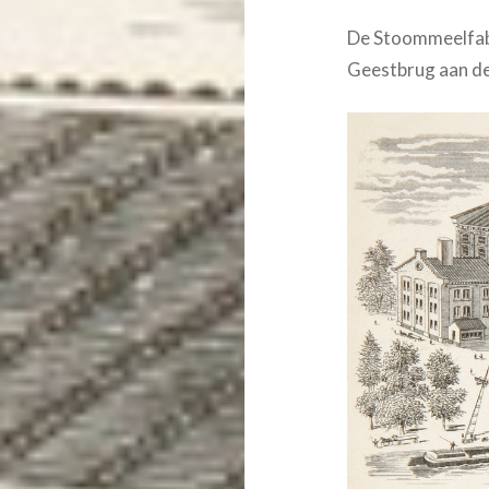
De Stoommeelfabri
Geestbrug aan de