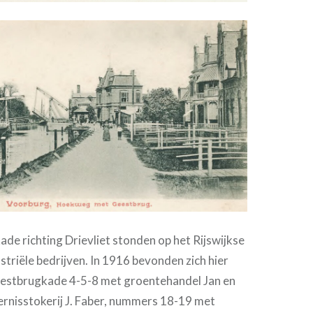
ade richting Drievliet stonden op het Rijswijkse
striële bedrijven. In 1916 bevonden zich hier
estbrugkade 4-5-8 met groentehandel Jan en
vernisstokerij J. Faber, nummers 18-19 met